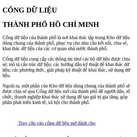
CỔNG DỮ LIỆU
THÀNH PHỐ HỒ CHÍ MINH
Cổng dữ liệu của thành phố là nơi khai thác tập trung Kho dữ liệu
dùng chung của thành phố, phục vụ cho nhu cầu kết nối, chia sẻ,
khai thác dữ liệu của các cơ quan nhà nước thành phố.
Cổng dữ liệu cung cấp các thông tin như các bộ dữ liệu được chia
sẻ; mô tả cấu trúc dữ liệu; các hướng dẫn kỹ thuật để khai thác dữ
liệu; các phương thức, giải pháp kỹ thuật để khai thác, sử dụng dữ
liệu.
Ngoài ra, một phần của Kho dữ liệu dùng chung của thành phố sẽ
được chia sẻ qua Cổng dữ liệu mở của thành phố để người dân, tổ
chức, doanh nghiệp khai thác sử dụng để tạo giá trị gia tăng, góp
phần phát triển kinh tế, xã hội cho thành phố.
Truy cập vào cổng dữ liệu mở dành cho